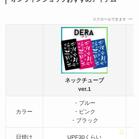
スクロールできます
ネックチューブ
ver.1
・ブルー
カラー
・ピンク
・ブラック
日焼け
UPF30くらい