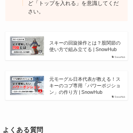
ど「トップを入れる」を意識してくだ
さい。
スキーの回旋操作とは？股関節の
使い方で組み立てる | SnowHub
SnowHub
元モーグル日本代表が教える！ス
キーのコブ専用「パワーポジショ
ン」の作り方 | SnowHub
SnowHub
よくある質問