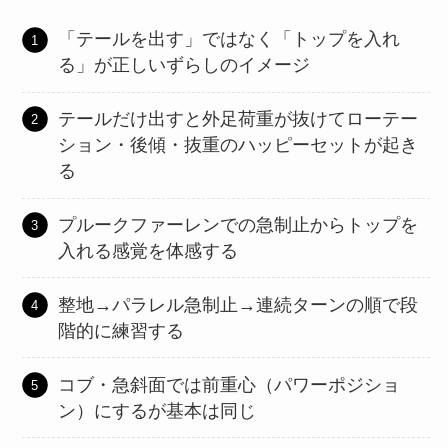
「テールを出す」ではなく「トップを入れ
る」が正しいずらしのイメージ
テールだけ出すと外足荷重が抜けてローテー
ション・後傾・抜重のハッピーセットが起き
る
プルークファーレンでの急制止からトップを
入れる感覚を体感する
整地→パラレル急制止→連続ターンの順で段
階的に練習する
コブ・急斜面では前重心（パワーポジショ
ン）にするが基本は同じ