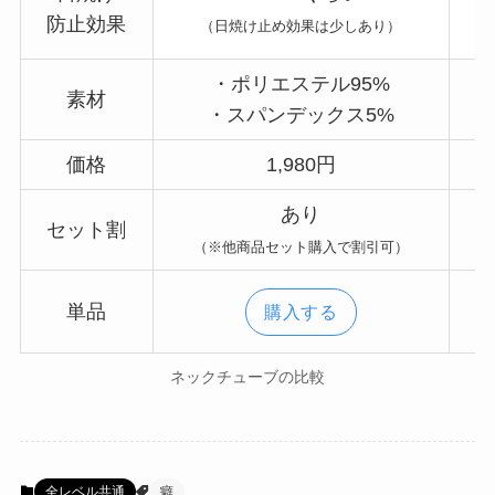
防止効果
（日焼け止め効果は少しあり）
・ポリエステル95%
素材
・スパンデックス5%
価格
1,980円
あり
セット割
（※他商品セット購入で割引可）
単品
購入する
ネックチューブの比較
全レベル共通
癖