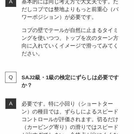
基本的には同じ考え方で大丈夫です。た
だしコブでは整地よりもっと前重心（パ
ワーポジション）が必要です。
コブの壁でテールが自然に止まるタイミ
ングを使いつつ、トップを次のターン方
向に入れていくイメージで滑ってみてく
ださい。
SAJ2級・1級の検定にずらしは必要です
か？
必要です。特に小回り（ショートター
ン）の種目では、ずらしによるスピード
コントロールが評価されます。切るだけ
（カービング寄り）の滑りではスピード