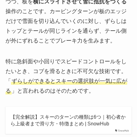
つつ、板を
横にスライドさせて雪に抵抗をつくる
操作のことです。カービングターンが板のエッジ
だけで雪面を切り込んでいくのに対し、ずらしは
トップとテールが同じラインを通らず、テール側
が外にずれることでブレーキ力を生みます。
特に急斜面や小回りでスピードコントロールをし
たいとき、コブを滑るときに不可欠な技術です。
「
ずらしができるとスキーの選択肢が一気に広が
る
」と言われるのはそのためです。
【完全解説】スキーのターンの種類は6つ｜初心者か
ら上級者まで滑り方・特徴まとめ | SnowHub
SnowHub