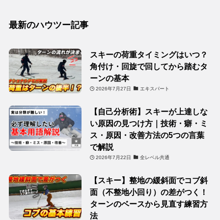
最新のハウツー記事
スキーの荷重タイミングはいつ？
角付け・回旋で回してから踏むタ
ーンの基本
2026年7月27日
エキスパート
【自己分析術】スキーが上達しな
い原因の見つけ方｜技術・癖・ミ
ス・原因・改善方法の5つの言葉
で解説
2026年7月22日
全レベル共通
【スキー】整地の緩斜面でコブ斜
面（不整地小回り）の差がつく！
ターンのベースから見直す練習方
法