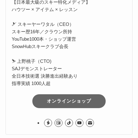
【日本最大級のスキー特化メディア】
ハウツー × アイテム × レッスン
🎿 スキーヤーワタル（CEO）
スキー歴16年／クラウン所持
YouTube1000本・ショップ運営
SnowHubスキークラブ会長
⛷️ 上野桃子（CTO)
SAJデモンストレーター
全日本技術選 決勝進出経験あり
指導実績 1000人超
オンラインショップ