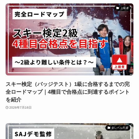
上級者
スキー検定（バッジテスト）1級に合格するまでの完
全ロードマップ｜4種目で合格点に到達するポイント
を紹介
2026年7月16日
全レベル共通