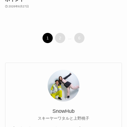
2026年6月27日
1
2
...
6
SnowHub
スキーヤーワタルと上野桃子