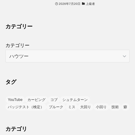
2026年7月20日
上級者
カテゴリー
カテゴリー
タグ
YouTube
カービング
コブ
シュテムターン
バッジテスト（検定）
プルーク
ミス
大回り
小回り
技術
癖
カテゴリ