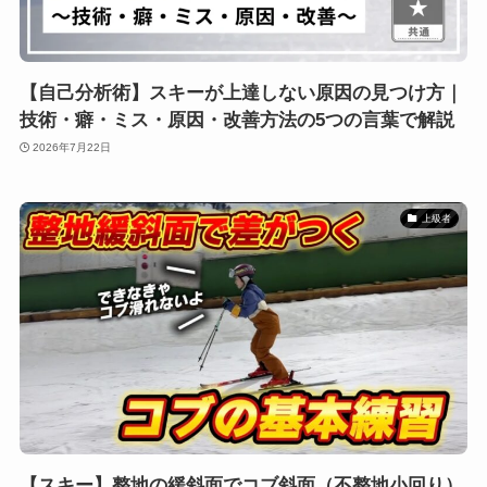
【自己分析術】スキーが上達しない原因の見つけ方｜
技術・癖・ミス・原因・改善方法の5つの言葉で解説
2026年7月22日
上級者
【スキー】整地の緩斜面でコブ斜面（不整地小回り）