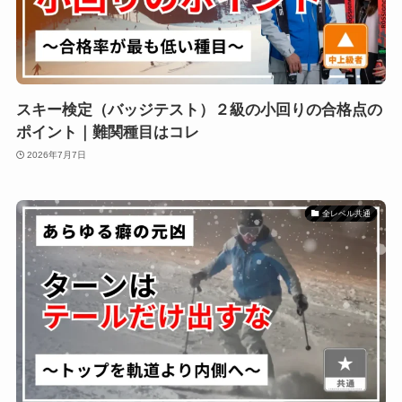
スキー検定（バッジテスト）２級の小回りの合格点の
ポイント｜難関種目はコレ
2026年7月7日
全レベル共通