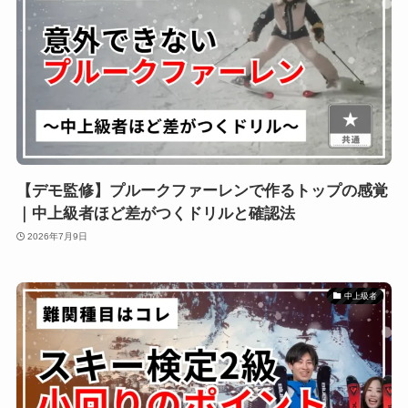
【デモ監修】プルークファーレンで作るトップの感覚
｜中上級者ほど差がつくドリルと確認法
2026年7月9日
中上級者