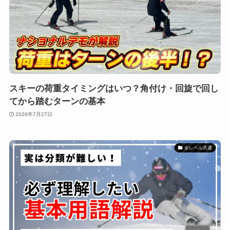
スキーの荷重タイミングはいつ？角付け・回旋で回し
てから踏むターンの基本
2026年7月27日
全レベル共通