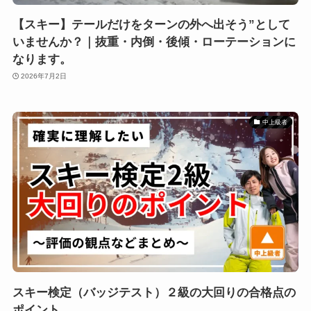
【スキー】テールだけをターンの外へ出そう”として
いませんか？｜抜重・内倒・後傾・ローテーションに
なります。
2026年7月2日
中上級者
スキー検定（バッジテスト）２級の大回りの合格点の
ポイント