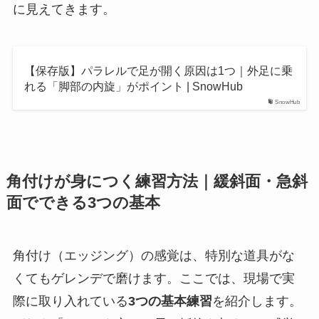
に見えてきます。
【保存版】パラレルで足が開く原因は1つ｜外足に乗
れる「脚部の内旋」がポイント | SnowHub
SnowHub
角付けが身につく練習方法｜緩斜面・急斜
面でできる3つの基本
角付け（エッジング）の感覚は、特別な道具がな
くてもゲレンデで磨けます。ここでは、現場で実
際に取り入れている
3つの基本練習
を紹介します。