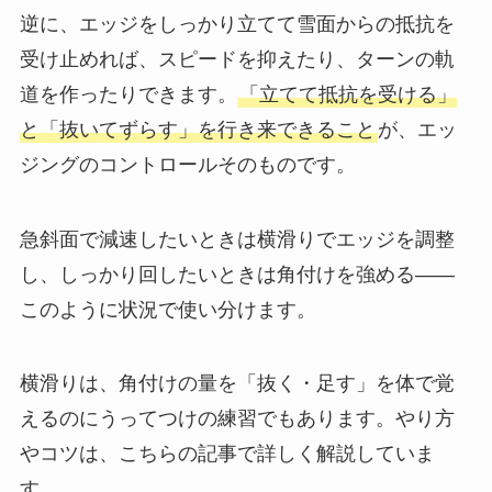
逆に、エッジをしっかり立てて雪面からの抵抗を
受け止めれば、スピードを抑えたり、ターンの軌
道を作ったりできます。
「立てて抵抗を受ける」
と「抜いてずらす」を行き来できること
が、エッ
ジングのコントロールそのものです。
急斜面で減速したいときは横滑りでエッジを調整
し、しっかり回したいときは角付けを強める——
このように状況で使い分けます。
横滑りは、角付けの量を「抜く・足す」を体で覚
えるのにうってつけの練習でもあります。やり方
やコツは、こちらの記事で詳しく解説していま
す。