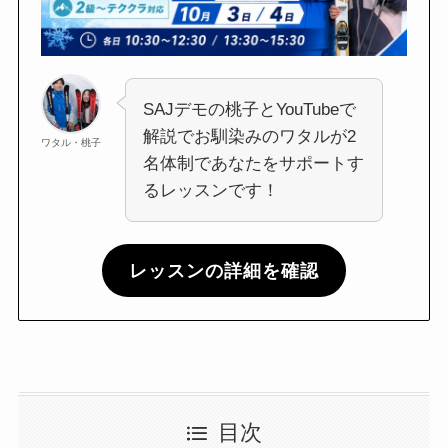
SAJデモの桃子とYouTubeで
解説でお馴染みのワタルが2
ワタル・桃子
名体制であなたをサポートす
るレッスンです！
レッスンの詳細を確認
目次