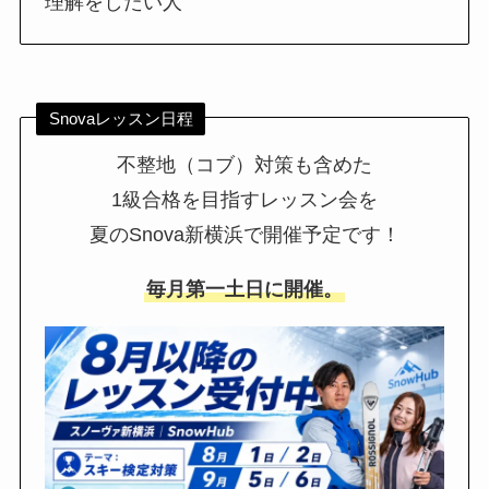
理解をしたい人
Snovaレッスン日程
不整地（コブ）対策も含めた
1級合格を目指すレッスン会を
夏のSnova新横浜で開催予定です！
毎月第一土日に開催。