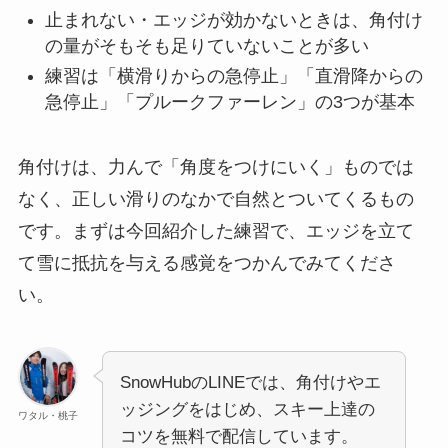
止まれない・エッジが効かないときは、角付け
の量がそもそも足りていないことが多い
練習は「横滑りからの急停止」「直滑降からの
急停止」「プルークファーレン」の3つが基本
角付けは、力んで「角度をつけにいく」ものでは
なく、正しい滑りのなかで自然とついてくるもの
です。まずは今回紹介した練習で、エッジを立て
て雪に抵抗を与える感覚をつかんでみてくださ
い。
SnowHubのLINEでは、角付けやエ
ッジングをはじめ、スキー上達の
ワタル・桃子
コツを無料で配信しています。