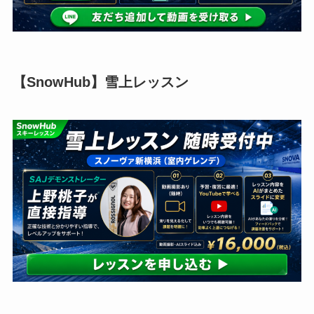
【SnowHub】雪上レッスン