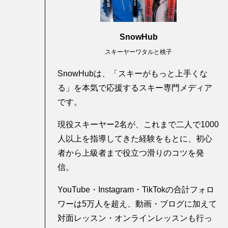
SnowHub
スキーヤーワタルと桃子
SnowHubは、「スキーがもっと上手くな
る」を本気で応援するスキー専門メディア
です。
現役スキーヤー2名が、これまで二人で1000
人以上を指導してきた経験をもとに、初心
者から上級者まで役立つ滑りのコツを発
信。
YouTube・Instagram・TikTokの合計フォロ
ワーは5万人を超え、動画・ブログに加えて
対面レッスン・オンラインレッスンも行っ