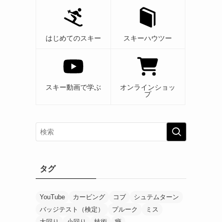
はじめてのスキー
スキーハウツー
スキー動画で学ぶ
オンラインショッ
プ
タグ
YouTube
カービング
コブ
シュテムターン
バッジテスト（検定）
プルーク
ミス
大回り
小回り
技術
癖