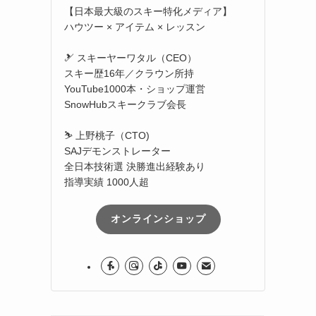
【日本最大級のスキー特化メディア】
ハウツー × アイテム × レッスン
🎿 スキーヤーワタル（CEO）
スキー歴16年／クラウン所持
YouTube1000本・ショップ運営
SnowHubスキークラブ会長
る
⛷️ 上野桃子（CTO)
SAJデモンストレーター
全日本技術選 決勝進出経験あり
指導実績 1000人超
オンラインショップ