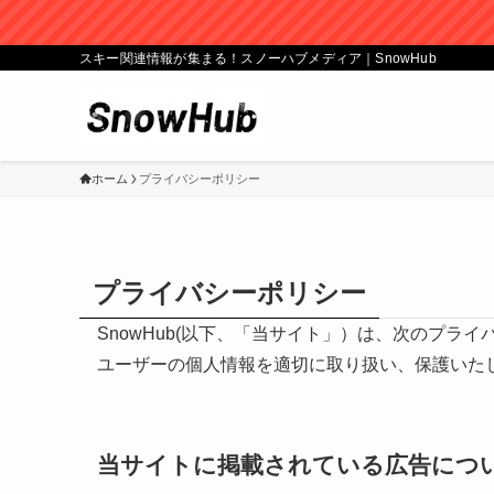
スキー関連情報が集まる！スノーハブメディア｜SnowHub
ホーム
プライバシーポリシー
プライバシーポリシー
SnowHub(以下、「当サイト」）は、次のプ
ユーザーの個人情報を適切に取り扱い、保護いた
当サイトに掲載されている広告につ