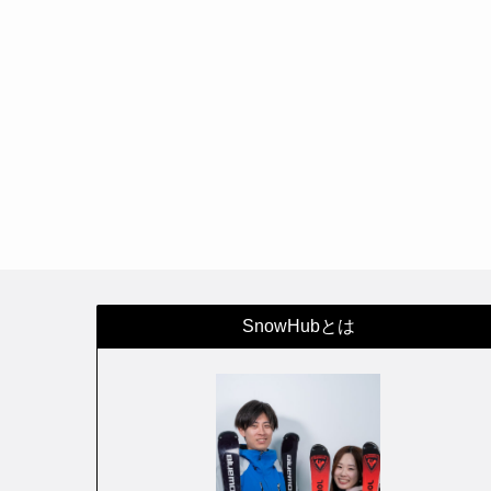
SnowHubとは