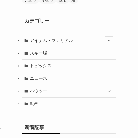
カテゴリー
アイテム・マテリアル
スキー場
トピックス
ニュース
ハウツー
動画
新着記事
手
サ