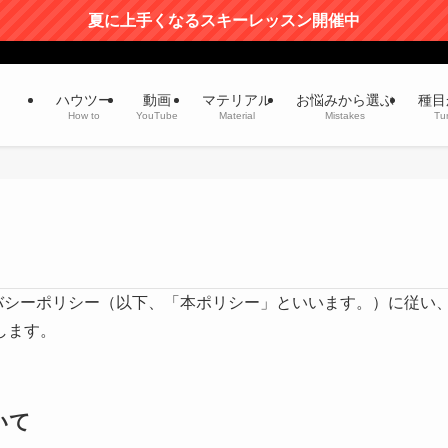
夏に上手くなるスキーレッスン開催中
ハウツー
動画
マテリアル
お悩みから選ぶ
種目
How to
YouTube
Material
Mistakes
Tu
ライバシーポリシー（以下、「本ポリシー」といいます。）に従い
します。
いて