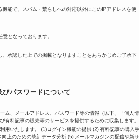
る機能で、スパム・荒らしへの対応以外にこのIPアドレスを使
任意となっております。
し、承認した上での掲載となりますことをあらかじめご了承下
及びパスワードについて
ーム、メールアドレス、パスワード等の情報（以下、「個人情
び有料記事の販売等のサービスを提供するために収集します。
いたします。 (1)ログイン機能の提供 (2) 有料記事の購入
ービス向上のための統計データ分析 (5) メールマガジンの配信や新