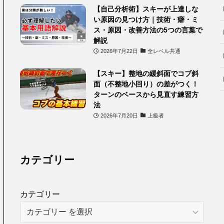
【自己分析術】スキーが上達しな
い原因の見つけ方｜技術・癖・ミ
ス・原因・改善方法の5つの言葉で
解説
2026年7月22日
全レベル共通
【スキー】整地の緩斜面でコブ斜
面（不整地小回り）の差がつく！
ターンのベースから見直す練習方
法
2026年7月20日
上級者
カテゴリー
カテゴリー