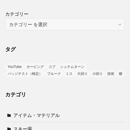
カテゴリー
タグ
YouTube
カービング
コブ
シュテムターン
バッジテスト（検定）
プルーク
ミス
大回り
小回り
技術
癖
カテゴリ
アイテム・マテリアル
スキー場