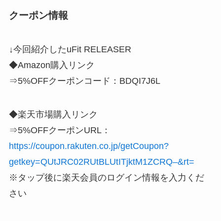
クーポン情報
↓今回紹介したuFit RELEASER
◆Amazon購入リンク
⇒5%OFFクーポンコード：BDQI7J6L
◆楽天市場購入リンク
⇒5%OFFクーポンURL：
https://coupon.rakuten.co.jp/getCoupon?
getkey=QUtJRC02RUtBLUtITjktM1ZCRQ–&rt=
※タップ後に楽天会員のログイン情報を入力くだ
さい