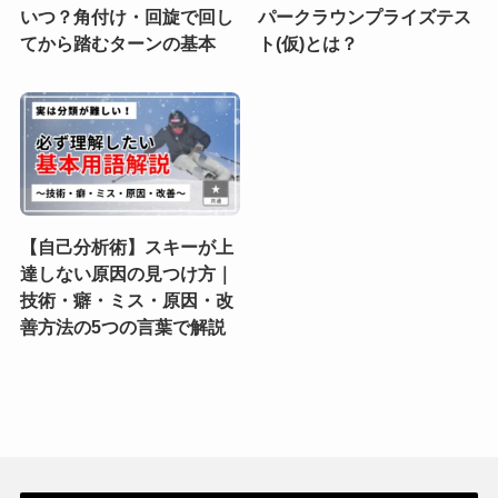
いつ？角付け・回旋で回し
パークラウンプライズテス
てから踏むターンの基本
ト(仮)とは？
【自己分析術】スキーが上
達しない原因の見つけ方｜
技術・癖・ミス・原因・改
善方法の5つの言葉で解説