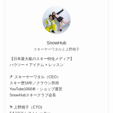
SnowHub
スキーヤーワタルと上野桃子
【日本最大級のスキー特化メディア】
ハウツー × アイテム × レッスン
🎿 スキーヤーワタル（CEO）
スキー歴16年／クラウン所持
YouTube1000本・ショップ運営
SnowHubスキークラブ会長
⛷️ 上野桃子（CTO)