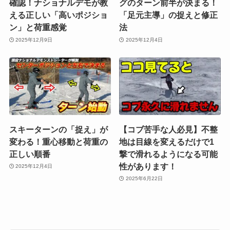
確認！ナショナルデモが教
グのターン前半が決まる！
える正しい「高いポジショ
「足元主導」の捉えと修正
ン」と荷重感覚
法
2025年12月9日
2025年12月4日
スキーターンの「捉え」が
【コブ苦手な人必見】不整
変わる！重心移動と荷重の
地は目線を変えるだけで1
正しい順番
撃で滑れるようになる可能
性があります！
2025年12月4日
2025年6月22日