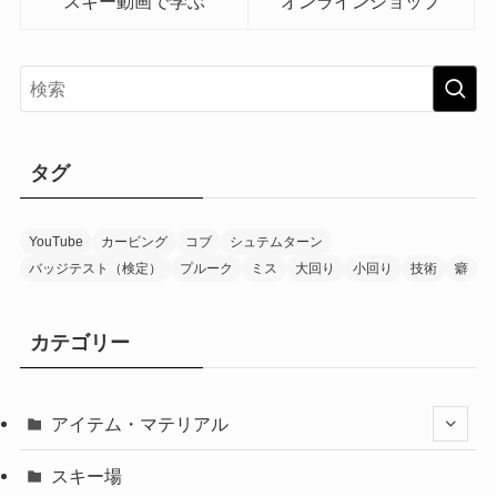
スキー動画で学ぶ
オンラインショップ
タグ
YouTube
カービング
コブ
シュテムターン
バッジテスト（検定）
プルーク
ミス
大回り
小回り
技術
癖
カテゴリー
アイテム・マテリアル
スキー場