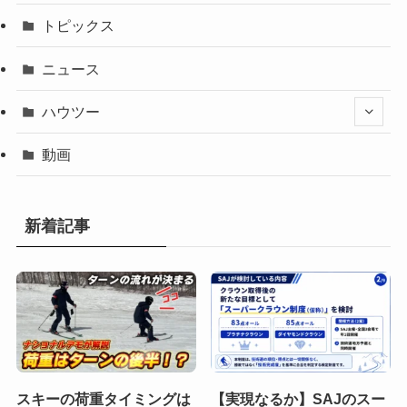
トピックス
ニュース
ハウツー
動画
新着記事
スキーの荷重タイミングは
【実現なるか】SAJのスー