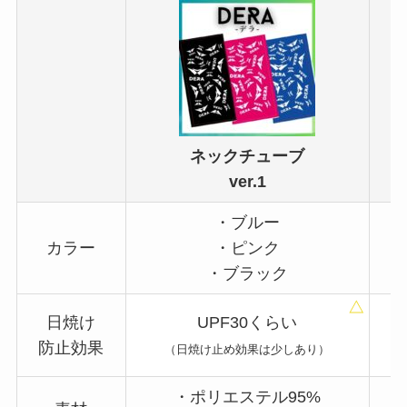
ネックチューブ
ver.1
・ブルー
カラー
・ピンク
・ブラック
日焼け
UPF30くらい
防止効果
（日焼け止め効果は少しあり）
・ポリエステル95%