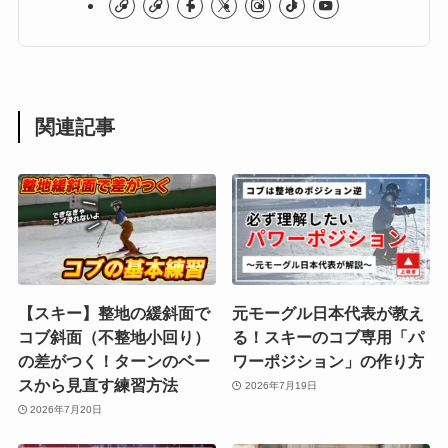
関連記事
【スキー】整地の緩斜面で
元モーグル日本代表が教え
コブ斜面（不整地小回り）
る！スキーのコブ専用「パ
の差がつく！ターンのベー
ワーポジション」の作り方
スから見直す練習方法
2026年7月19日
2026年7月20日