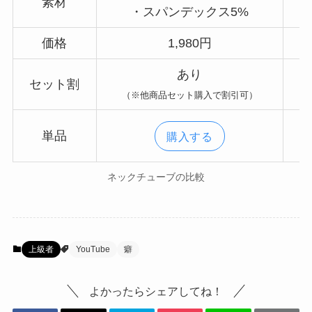
素材
・スパンデックス5%
価格
1,980円
あり
セット割
（※他商品セット購入で割引可）
単品
購入する
ネックチューブの比較
上級者
YouTube
癖
よかったらシェアしてね！