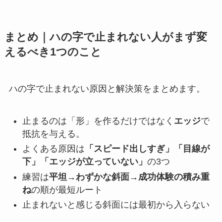
まとめ｜ハの字で止まれない人がまず変
えるべき1つのこと
ハの字で止まれない原因と解決策をまとめます。
止まるのは「形」を作るだけではなく
エッジ
で
抵抗を与える。
よくある原因は
「スピード出しすぎ」「目線が
下」「エッジが立っていない」
の3つ
練習は
平坦→わずかな斜面→成功体験の積み重
ね
の順が最短ルート
止まれないと感じる斜面には最初から入らない