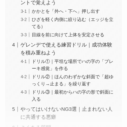
ントで覚えよう
かかとを「外へ・下へ」押し出す
ひざを軽く内側に絞り込む（エッジを立
てる）
目線を前に向けて上体を安定させる
ゲレンデで使える練習ドリル｜成功体験
を積み重ねよう
ドリル①｜平坦な場所でハの字の「ブレ
ーキ感覚」を作る
ドリル②｜ほんのわずかな斜面で「超ゆ
っくり→止まる」を繰り返す
ドリル③｜最初からハの字の形で斜面に
入る
やってはいけないNG3選｜止まれない人
に共通する悪癖