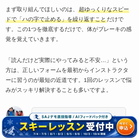
まず取り組んでほしいのは、
超ゆっくりなスピー
ドで「ハの字で止める」を繰り返すこと
だけで
す。この1つを徹底するだけで、体がブレーキの感
覚を覚えていきます。
「読んだけど実際にやってみると不安…」という
方は、正しいフォームを最初からインストラクタ
ーに習うのが最短の近道です。1回のレッスンで悩
みがスッキリ解決することも多いですよ。
もっと早く確実に止まれるように
なりたい方は、オンラインレッス
ワタル・桃子
ンや対面レッスンもご用意してい