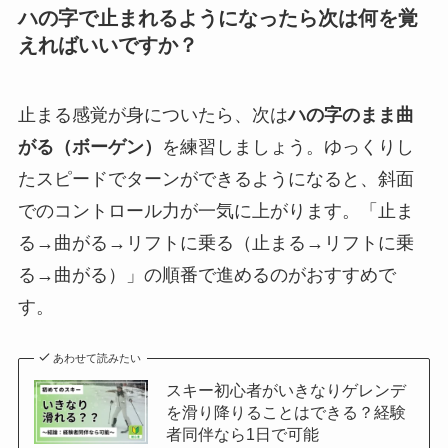
ハの字で止まれるようになったら次は何を覚
えればいいですか？
止まる感覚が身についたら、次は
ハの字のまま曲
がる（ボーゲン）
を練習しましょう。ゆっくりし
たスピードでターンができるようになると、斜面
でのコントロール力が一気に上がります。「止ま
る→曲がる→リフトに乗る（止まる→リフトに乗
る→曲がる）」の順番で進めるのがおすすめで
す。
あわせて読みたい
スキー初心者がいきなりゲレンデ
を滑り降りることはできる？経験
者同伴なら1日で可能