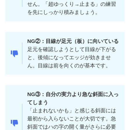
せん。「超ゆっくり→止まる」の練習
を先にしっかり積みましょう。
NG②：目線が足元（板）に向いている
足元を確認しようとして目線が下がる
と、後傾になってエッジが効きませ
ん。目線は前を向くのが基本です。
NG③：自分の実力より急な斜面に入っ
てしまう
「止まれないかも」と感じる斜面には
最初から入らないことが大切です。急
斜面ではハの字の開く量がさらに必要