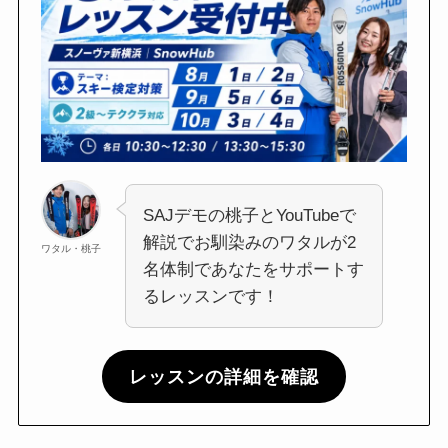
SAJデモの桃子とYouTubeで
解説でお馴染みのワタルが2
ワタル・桃子
名体制であなたをサポートす
るレッスンです！
レッスンの詳細を確認