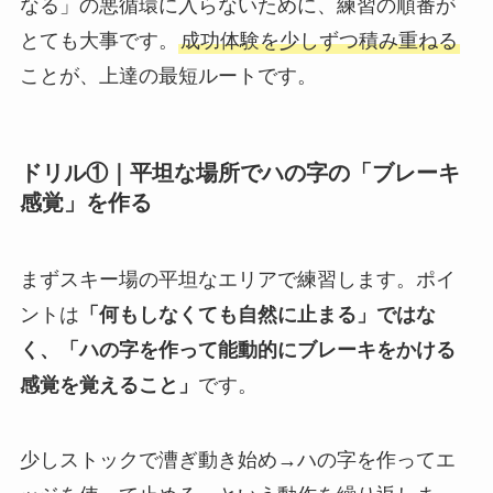
なる」の悪循環に入らないために、練習の順番が
とても大事です。
成功体験を少しずつ積み重ねる
ことが、上達の最短ルートです。
ドリル①｜平坦な場所でハの字の「ブレーキ
感覚」を作る
まずスキー場の平坦なエリアで練習します。ポイ
ントは
「何もしなくても自然に止まる」ではな
く、「ハの字を作って能動的にブレーキをかける
感覚を覚えること」
です。
少しストックで漕ぎ動き始め→ハの字を作ってエ