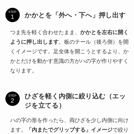
STEP
かかとを「外へ・下へ」押し出す
つま先を軽く合わせたまま、
かかとを左右に開く
ように押し出します
。板のテール（後ろ側）を開
くイメージです。足全体を開こうとするより、か
かとだけを動かす意識の方がハの字が作りやすく
なります。
ひざを軽く内側に絞り込む（エッ
STEP
ジを立てる）
ハの字の形を作ったら、両ひざを少し内側に向け
ます。
「内またでグリップする」イメージ
で絞り