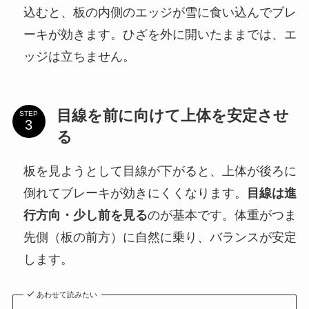
込むと、板の内側のエッジが雪に食い込んでブレ
ーキが効きます。ひざを外に開いたままでは、エ
ッジは立ちません。
目線を前に向けて上体を安定させ
STEP
る
板を見ようとして目線が下がると、上体が後ろに
倒れてブレーキが効きにくくなります。
目線は進
行方向・少し前を見る
のが基本です。体重がつま
先側（板の前方）に自然に乗り、バランスが安定
します。
あわせて読みたい