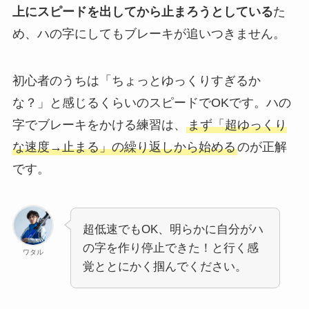
上にスピードを出してから止まろうとしている
た
め、ハの字にしてもブレーキが追いつきません。
初心者のうちは「ちょっとゆっくりすぎるか
な？」と感じるくらいのスピードでOKです。ハの
字でブレーキをかける練習は、
まず「超ゆっくり
な速度→止まる」の繰り返しから始める
のが正解
です。
超低速でもOK、明らかに自分がハ
の字を作り停止できた！と行く感
ワタル
覚ととにかく掴んでください。