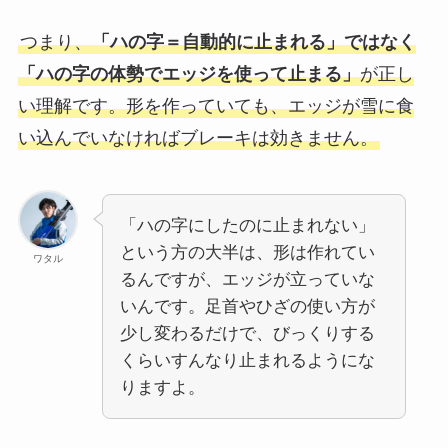
つまり、
「ハの字＝自動的に止まれる」ではなく
「ハの字の体勢でエッジを使って止まる」
が正し
い理解です。形を作っていても、エッジが雪に食
い込んでいなければブレーキは効きません。
「ハの字にしたのに止まれない」
という方の大半は、形は作れてい
ワタル
るんですが、エッジが立っていな
いんです。足首やひざの使い方が
少し変わるだけで、びっくりする
くらいすんなり止まれるようにな
りますよ。