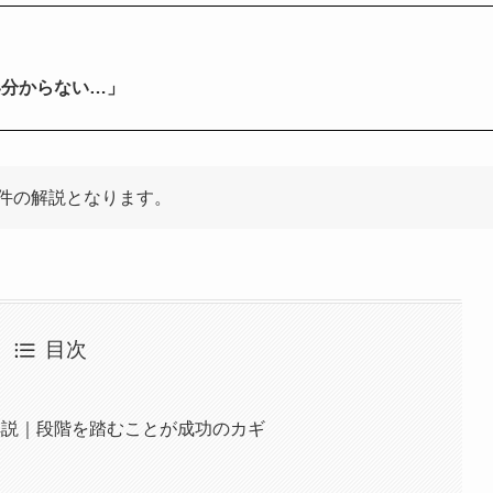
い分からない…」
件の解説となります。
目次
解説｜段階を踏むことが成功のカギ