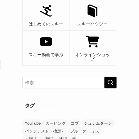
はじめてのスキー
スキーハウツー
スキー動画で学ぶ
オンラインショッ
プ
タグ
YouTube
カービング
コブ
シュテムターン
バッジテスト（検定）
プルーク
ミス
大回り
小回り
技術
癖