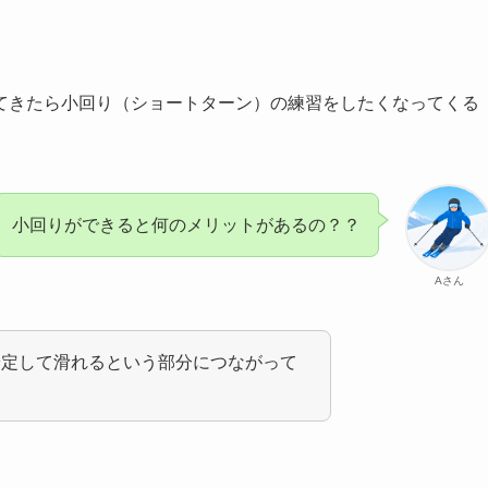
てきたら小回り（ショートターン）の練習をしたくなってくる
小回りができると何のメリットがあるの？？
Aさん
安定して滑れるという部分につながって