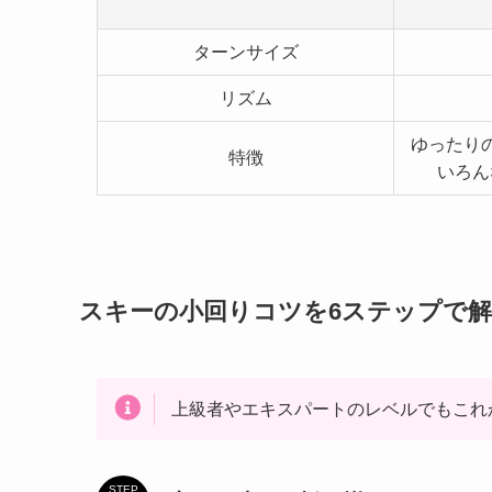
ターンサイズ
リズム
ゆったり
特徴
いろん
スキーの小回りコツを6ステップで
上級者やエキスパートのレベルでもこれ
STEP