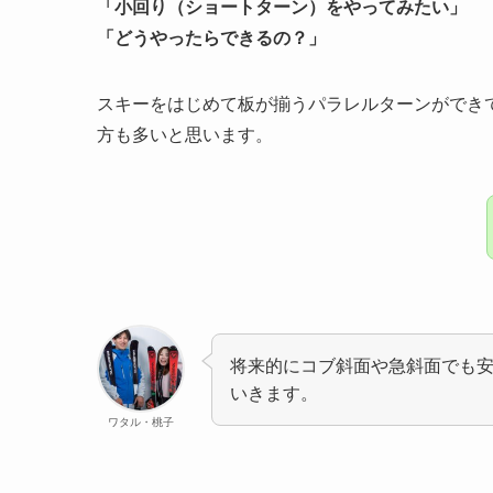
「小回り（ショートターン）をやってみたい」
「どうやったらできるの？」
スキーをはじめて板が揃うパラレルターンができ
方も多いと思います。
将来的にコブ斜面や急斜面でも
いきます。
ワタル・桃子