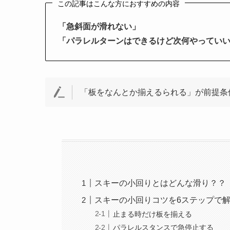
この記事はこんな方におすすめの内容
「急斜面が滑れない」
「パラレルターンはできるけど次何やってい
「板をなんとか揃えるられる」が前提条
スキーの小回りとはどんな滑り？？
スキーの小回りコツを6ステップで
止まる時だけ板を揃える
パラレルスタンスで急停止する