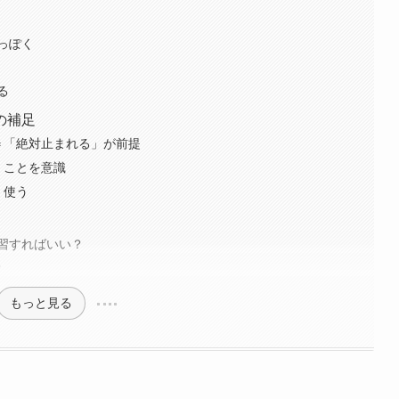
っぽく
る
の補足
＝「絶対止まれる」が前提
」ことを意識
く使う
習すればいい？
？
もっと見る