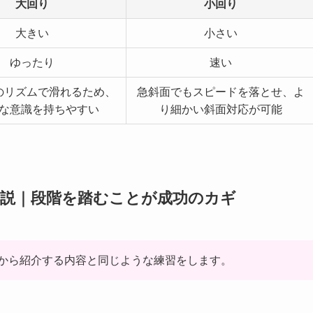
大回り
小回り
大きい
小さい
ゆったり
速い
のリズムで滑れるため、
急斜面でもスピードを落とせ、よ
な意識を持ちやすい
り細かい斜面対応が可能
解説｜段階を踏むことが成功のカギ
から紹介する内容と同じような練習をします。