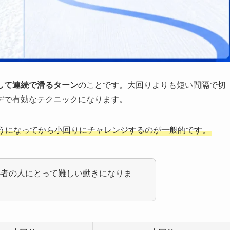
して連続で滑るターン
のことです。大回りよりも短い間隔で切
デで有効なテクニックになります。
うになってから小回りにチャレンジするのが一般的です。
心者の人にとって難しい動きになりま