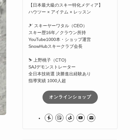
【日本最大級のスキー特化メディア】
ハウツー × アイテム × レッスン
🎿 スキーヤーワタル（CEO）
スキー歴16年／クラウン所持
YouTube1000本・ショップ運営
SnowHubスキークラブ会長
⛷️ 上野桃子（CTO)
SAJデモンストレーター
全日本技術選 決勝進出経験あり
指導実績 1000人超
オンラインショップ