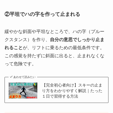
②平坦でハの字を作って止まれる
緩やかな斜面や平坦なところで、ハの字（プルー
クスタンス）を作り、
自分の意思でしっかり止ま
れること
が、リフトに乗るための最低条件です。
この感覚を持たずに斜面に出ると、止まれなくな
って危険です。
あわせて読みたい
【完全初心者向け】スキーの止ま
り方をわかりやすく解説｜たった
１日で習得する方法