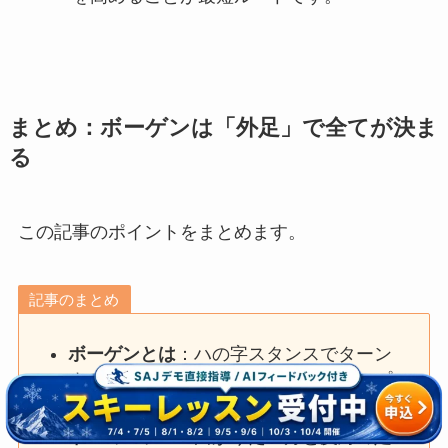
まとめ：ボーゲンは「外足」で全てが決ま
る
この記事のポイントをまとめます。
記事のまとめ
ボーゲンとは
：ハの字スタンスでターン
する、スキーの基本技術（正式名称：プ
ルークボーゲン）
唯一のコツ
：「曲がりたい方と反対の足