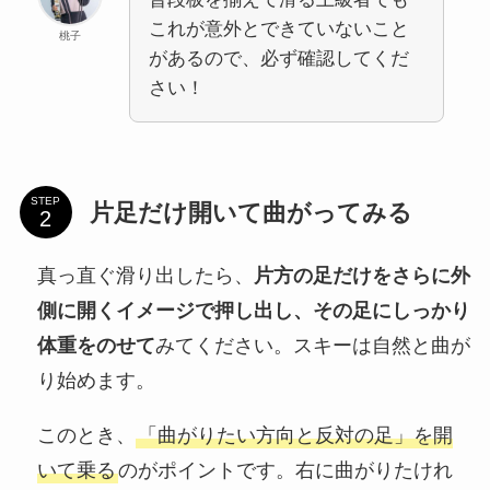
これが意外とできていないこと
桃子
があるので、必ず確認してくだ
さい！
STEP
片足だけ開いて曲がってみる
真っ直ぐ滑り出したら、
片方の足だけをさらに外
側に開くイメージで押し出し、その足にしっかり
体重をのせて
みてください。スキーは自然と曲が
り始めます。
このとき、
「曲がりたい方向と反対の足」を開
いて乗る
のがポイントです。右に曲がりたけれ