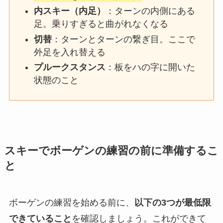
内スキー（内足）
：ターンの内側にある
足。乗りすぎると曲がれなくなる
切替
：ターンとターンの繋ぎ目。ここで
外足を入れ替える
プルークスタンス
：板をハの字に開いた
状態のこと
スキーでボーゲンの練習の前に準備するこ
と
ボーゲンの練習を始める前に、
以下の3つが最低限
できていること
を確認しましょう。これができて