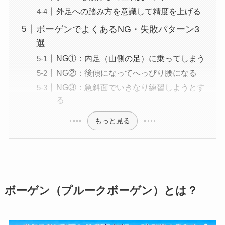
外足への踏み方を意識して精度を上げる
ボーゲンでよくあるNG・失敗パターン3
選
NG①：内足（山側の足）に乗ってしまう
NG②：後傾になってへっぴり腰になる
NG③：急斜面でいきなり練習しようとす
る
もっと見る
ボーゲン（プルークボーゲン）とは？