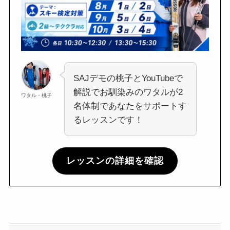
SAJデモの桃子とYouTubeで
解説でお馴染みのワタルが2
ワタル・桃子
名体制であなたをサポートす
るレッスンです！
レッスンの詳細を確認