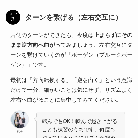
STEP
ターンを繋げる（左右交互に）
片側のターンができたら、今度は
止まらずにその
まま逆方向へ曲がって
みましょう。左右交互にタ
ーンを繋げていくのが「ボーゲン（プルークボー
ゲン）」です。
最初は「方向転換する」「逆を向く」という意識
だけで十分。細かいことは気にせず、リズムよく
左右へ曲がることに集中してみてください。
転んでもOK！転んで起き上がる
ことも練習のうちです。何度も
桃子
やっているうちにリズムが掴め