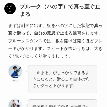
プルーク（ハの字）で真っ直ぐ止
STEP
まる
まずは斜面に出ず、板をハの字にした状態で
真っ
直ぐ滑って、自分の意思で止まる
練習をします。
プルークスタンスでは、板を開けば開くほどブレ
ーキがかかります。スピードが怖いうちは、大き
く開いてゆっくり滑りましょう。
「止まる」がしっかりできるよ
うになると、滑ること自体の怖
ワタル
さがグッと下がります。
普段板を揃えて滑る上級者でも