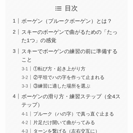
目次
ボーゲン（プルークボーゲン）とは？
スキーのボーゲンで曲がるための「たっ
た1つ」の感覚
スキーでボーゲンの練習の前に準備する
こと
①転び方・起き上がり方
②平坦でハの字を作って止まれる
③練習に適した場所を選ぶ
ボーゲンの滑り方・練習ステップ（全4ス
テップ）
プルーク（ハの字）で真っ直ぐ止まる
片足だけ開いて曲がってみる
ターンを繋げる（左右交互に）