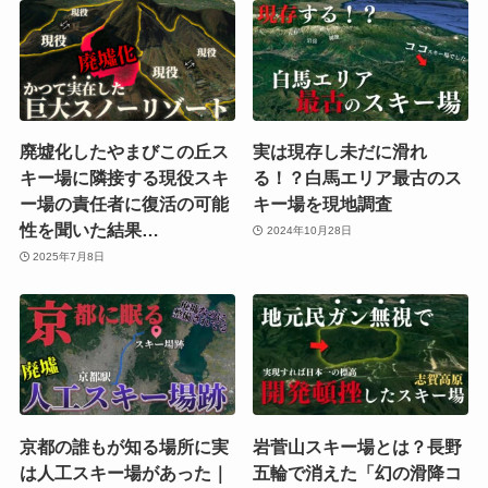
廃墟化したやまびこの丘ス
実は現存し未だに滑れ
キー場に隣接する現役スキ
る！？白馬エリア最古のス
ー場の責任者に復活の可能
キー場を現地調査
性を聞いた結果…
2024年10月28日
2025年7月8日
京都の誰もが知る場所に実
岩菅山スキー場とは？長野
は人工スキー場があった｜
五輪で消えた「幻の滑降コ