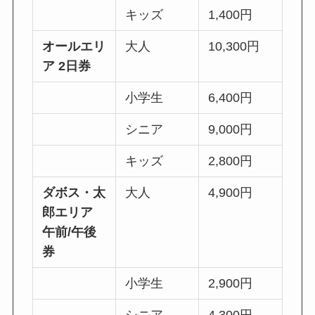
キッズ
1,400円
オールエリ
大人
10,300円
ア 2日券
小学生
6,400円
シニア
9,000円
キッズ
2,800円
ダボス・太
大人
4,900円
郎エリア
午前/午後
券
小学生
2,900円
シニア
4,300円