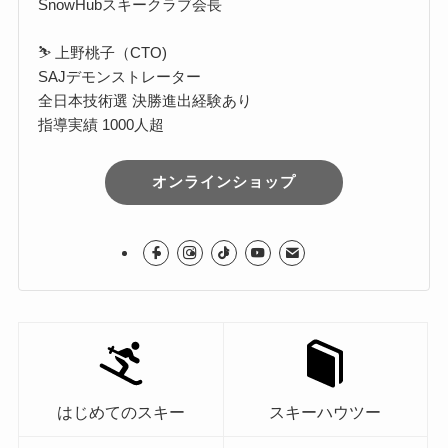
SnowHubスキークラブ会長
⛷️ 上野桃子（CTO)
SAJデモンストレーター
全日本技術選 決勝進出経験あり
指導実績 1000人超
オンラインショップ
はじめてのスキー
スキーハウツー