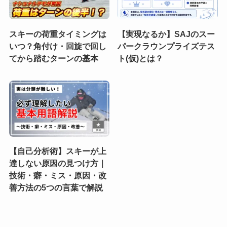
スキーの荷重タイミングは
【実現なるか】SAJのスー
いつ？角付け・回旋で回し
パークラウンプライズテス
てから踏むターンの基本
ト(仮)とは？
【自己分析術】スキーが上
達しない原因の見つけ方｜
技術・癖・ミス・原因・改
善方法の5つの言葉で解説