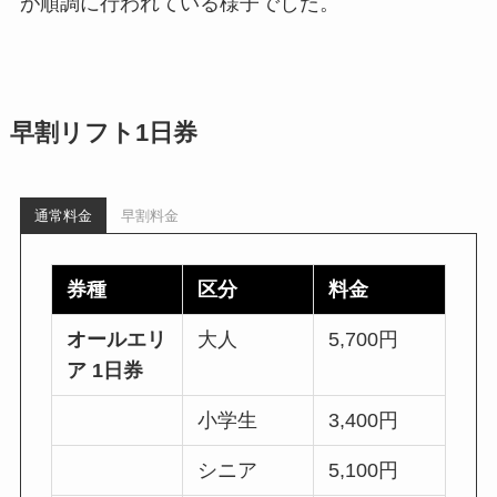
が順調に行われている様子でした。
早割リフト1日券
通常料金
早割料金
券種
区分
料金
オールエリ
大人
5,700円
ア 1日券
小学生
3,400円
シニア
5,100円