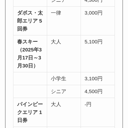
ダボス・太
一律
3,000円
郎エリア 5
回券
春スキー
大人
5,100円
（2025年3
月17日～3
月30日）
小学生
3,100円
シニア
4,500円
パインビー
大人
‐円
クエリア 1
日券