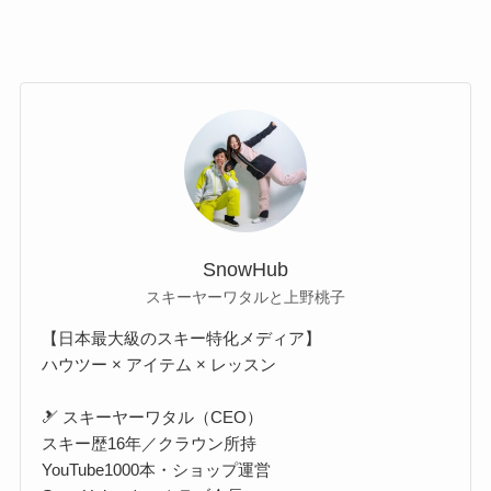
SnowHub
スキーヤーワタルと上野桃子
【日本最大級のスキー特化メディア】
ハウツー × アイテム × レッスン
🎿 スキーヤーワタル（CEO）
スキー歴16年／クラウン所持
YouTube1000本・ショップ運営