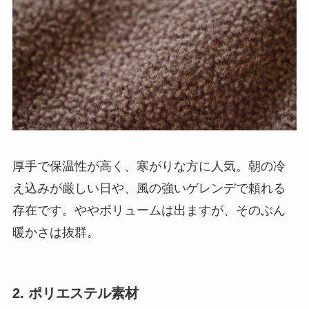
厚手で保温性が高く、寒がりな方に人気。朝の冷
え込みが厳しい日や、風の強いゲレンデで頼れる
存在です。ややボリュームは出ますが、そのぶん
暖かさは抜群。
2. ポリエステル素材