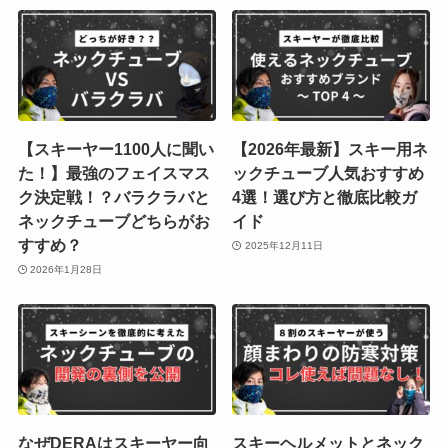
【スキーヤー1100人に聞い
【2026年最新】スキー用ネ
た！】最強のフェイスマス
ックチューブ人気おすすめ
ク決定戦！？バラクラバと
4選！選び方と徹底比較ガ
ネックチューブどちらがお
イド
すすめ？
2025年12月11日
2026年1月28日
なぜDERAはスキーヤー向
スキーヘルメットとネック