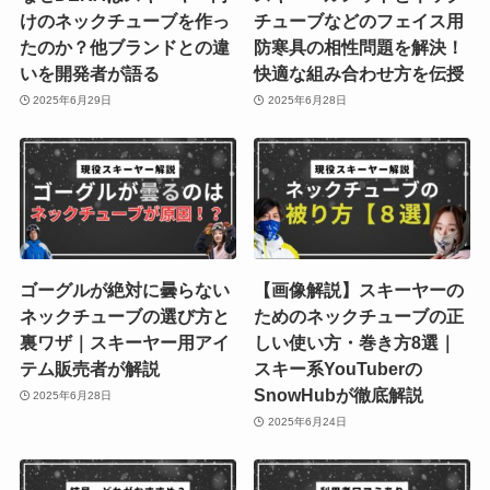
けのネックチューブを作っ
チューブなどのフェイス用
たのか？他ブランドとの違
防寒具の相性問題を解決！
いを開発者が語る
快適な組み合わせ方を伝授
2025年6月29日
2025年6月28日
ゴーグルが絶対に曇らない
【画像解説】スキーヤーの
ネックチューブの選び方と
ためのネックチューブの正
裏ワザ｜スキーヤー用アイ
しい使い方・巻き方8選｜
テム販売者が解説
スキー系YouTuberの
SnowHubが徹底解説
2025年6月28日
2025年6月24日