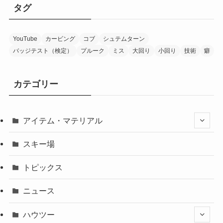
タグ
YouTube
カービング
コブ
シュテムターン
バッジテスト（検定）
プルーク
ミス
大回り
小回り
技術
癖
カテゴリー
アイテム・マテリアル
スキー場
トピックス
ニュース
ハウツー