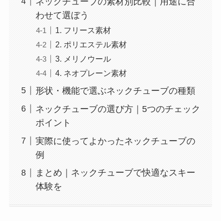
ネックチューブの素材別比較｜用途に合
わせて選ぼう
1. フリース素材
2. ポリエステル素材
3. メリノウール
4. ネオプレーン素材
形状・機能で選ぶネックチューブの種類
ネックチューブの選び方｜5つのチェック
ポイント
実際に使ってよかったネックチューブの
例
まとめ｜ネックチューブで快適なスキー
体験を