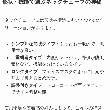
形状・機能で選ぶネックチューブの種類
ネックチューブには形状や構造にもいくつかのバ
リエーションがあります。
シンプルな筒状タイプ
：もっとも一般的で、汎
用性が高い。
二重構造タイプ
：内側がメッシュ、外側が防風
素材など、機能を分けているタイプ。
ロングタイプ
：フェイスマスクのように口元や
耳まで覆える長め設計。
調整付きタイプ
：ドローコードや面ファスナー
でサイズ調整可能。
使用環境や装着感の好みによって、これらの特徴