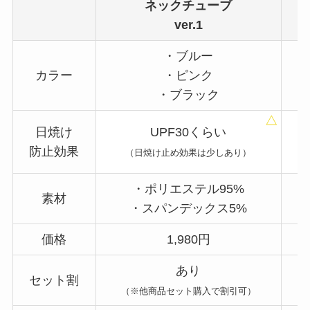
ネックチューブ
ver.1
・ブルー
カラー
・ピンク
・ブラック
日焼け
UPF30くらい
防止効果
（日焼け止め効果は少しあり）
・ポリエステル95%
素材
・スパンデックス5%
価格
1,980円
あり
セット割
（※他商品セット購入で割引可）