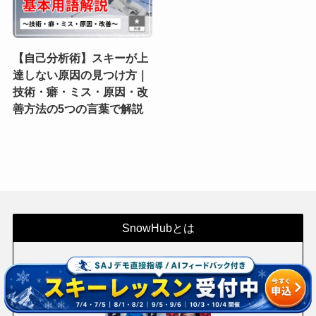
【自己分析術】スキーが上
達しない原因の見つけ方｜
技術・癖・ミス・原因・改
善方法の5つの言葉で解説
SnowHubとは