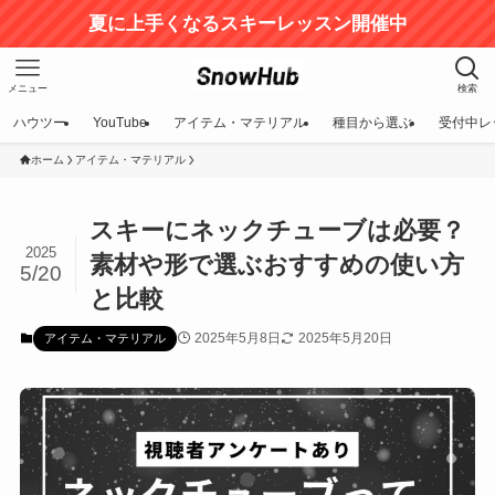
夏に上手くなるスキーレッスン開催中
メニュー
検索
ハウツー
YouTube
アイテム・マテリアル
種目から選ぶ
受付中レ
ホーム
アイテム・マテリアル
スキーにネックチューブは必要？
2025
素材や形で選ぶおすすめの使い方
5/20
と比較
2025年5月8日
2025年5月20日
アイテム・マテリアル