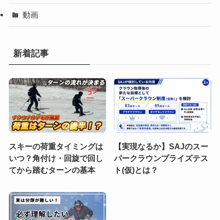
動画
新着記事
スキーの荷重タイミングは
【実現なるか】SAJのスー
いつ？角付け・回旋で回し
パークラウンプライズテス
てから踏むターンの基本
ト(仮)とは？