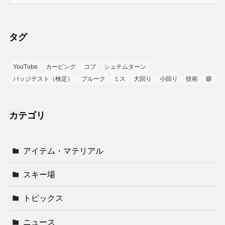
タグ
YouTube
カービング
コブ
シュテムターン
バッジテスト（検定）
プルーク
ミス
大回り
小回り
技術
癖
カテゴリ
アイテム・マテリアル
スキー場
トピックス
ニュース