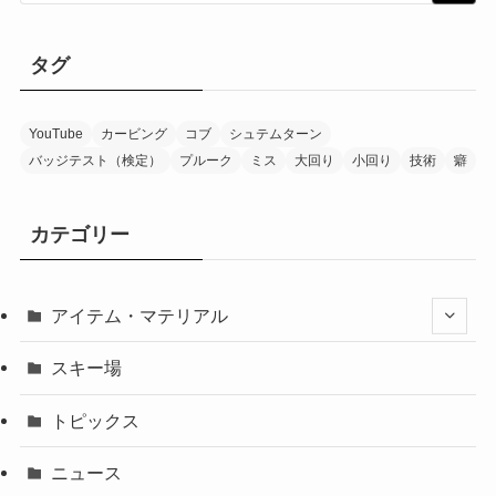
タグ
YouTube
カービング
コブ
シュテムターン
バッジテスト（検定）
プルーク
ミス
大回り
小回り
技術
癖
カテゴリー
アイテム・マテリアル
スキー場
トピックス
ニュース