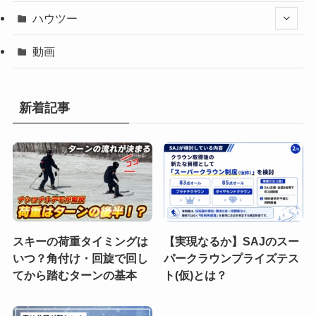
ハウツー
動画
新着記事
スキーの荷重タイミングは
【実現なるか】SAJのスー
いつ？角付け・回旋で回し
パークラウンプライズテス
てから踏むターンの基本
ト(仮)とは？