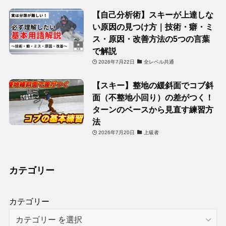
【自己分析術】スキーが上達しな
い原因の見つけ方｜技術・癖・ミ
ス・原因・改善方法の5つの言葉
で解説
2026年7月22日
全レベル共通
【スキー】整地の緩斜面でコブ斜
面（不整地小回り）の差がつく！
ターンのベースから見直す練習方
法
2026年7月20日
上級者
カテゴリー
カテゴリー