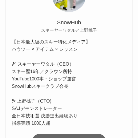
SnowHub
スキーヤーワタルと上野桃子
【日本最大級のスキー特化メディア】
ハウツー × アイテム × レッスン
🎿 スキーヤーワタル（CEO）
スキー歴16年／クラウン所持
YouTube1000本・ショップ運営
SnowHubスキークラブ会長
⛷️ 上野桃子（CTO)
SAJデモンストレーター
全日本技術選 決勝進出経験あり
指導実績 1000人超