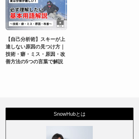
【自己分析術】スキーが上
達しない原因の見つけ方｜
技術・癖・ミス・原因・改
善方法の5つの言葉で解説
SnowHubとは